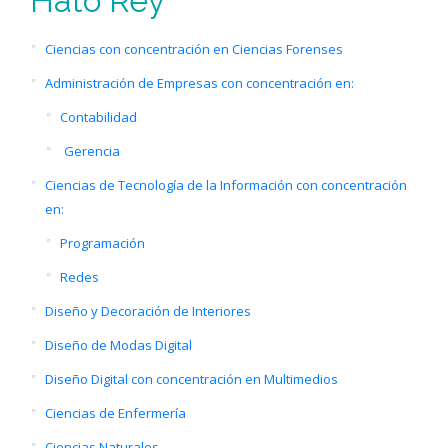
Hato Rey
Ciencias con concentración en Ciencias Forenses
Administración de Empresas con concentración en:
Contabilidad
Gerencia
Ciencias de Tecnología de la Información con concentración
en:
Programación
Redes
Diseño y Decoración de Interiores
Diseño de Modas Digital
Diseño Digital con concentración en Multimedios
Ciencias de Enfermería
Ciencias Naturales