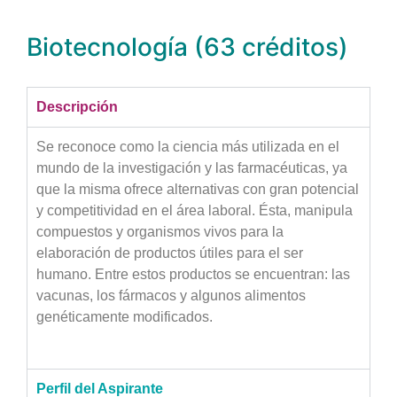
n
t
Biotecnología (63 créditos)
r
o
*
Descripción
Se reconoce como la ciencia más utilizada en el
mundo de la investigación y las farmacéuticas, ya
que la misma ofrece alternativas con gran potencial
y competitividad en el área laboral. Ésta, manipula
compuestos y organismos vivos para la
elaboración de productos útiles para el ser
humano. Entre estos productos se encuentran: las
vacunas, los fármacos y algunos alimentos
genéticamente modificados.
Perfil del Aspirante