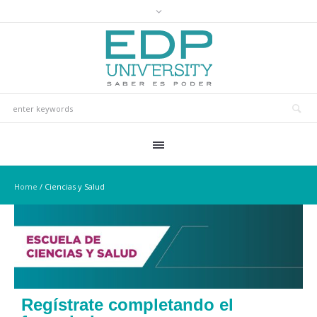
Home
/
Ciencias y Salud
Regístrate completando el