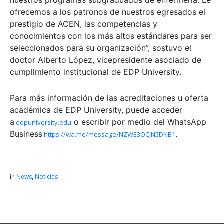
nuestros programas subgraduados de enfermería. Le
ofrecemos a los patronos de nuestros egresados el
prestigio de ACEN, las competencias y
conocimientos con los más altos estándares para ser
seleccionados para su organización”, sostuvo el
doctor Alberto López, vicepresidente asociado de
cumplimiento institucional de EDP University.
Para más información de las acreditaciones u oferta
académica de EDP University, puede acceder
a
o escribir por medio del WhatsApp
edpuniversity.edu
Business
.
https://wa.me/message/NZWE3OCJN5DNB1
News
Noticias
in
,