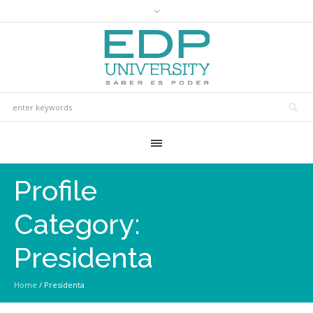
Profile
Category:
Presidenta
Home
/
Presidenta