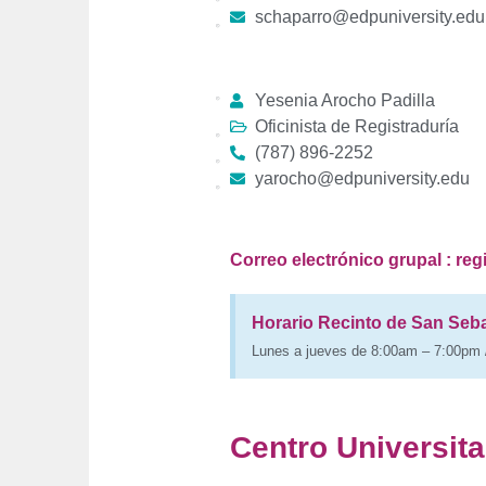
schaparro@edpuniversity.edu
Yesenia Arocho Padilla
Oficinista de Registraduría
(787) 896-2252
yarocho@edpuniversity.edu
Correo electrónico grupal : re
Horario Recinto de San Seba
Lunes a jueves de 8:00am – 7:00pm 
Centro Universita