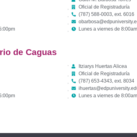
Oficial de Registraduría
(787) 588-0003, ext. 6016
obarbosa@edpuniversity.
 5:00pm
Lunes a viernes de 8:00a
ario de Caguas
Itziarys Huertas Alicea
Oficial de Registraduría
(787)
653-4343
, ext. 8034
ihuertas@edpuniversity.ed
 5:00pm
Lunes a viernes de 8:00a