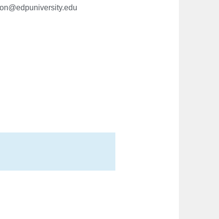
on@edpuniversity.edu