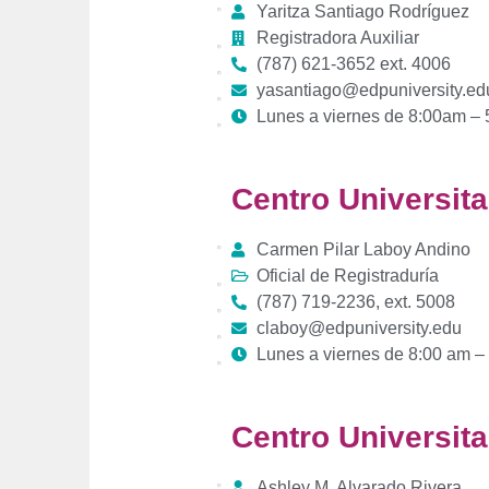
Yaritza Santiago Rodríguez
Registradora Auxiliar
(787) 621-3652 ext. 4006
yasantiago@edpuniversity.ed
Lunes a viernes de 8:00am –
Centro Universit
Carmen Pilar Laboy Andino
Oficial de Registraduría
(787) 719-2236, ext. 5008
claboy@edpuniversity.edu
Lunes a viernes de 8:00 am –
Centro Universitar
Ashley M. Alvarado Rivera