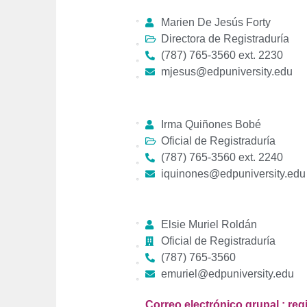
Marien De Jesús Forty
Directora de Registraduría
(787) 765-3560 ext. 2230
mjesus@edpuniversity.edu
Irma Quiñones Bobé
Oficial de Registraduría
(787) 765-3560 ext. 2240
iquinones@edpuniversity.edu
Elsie Muriel Roldán
Oficial de Registraduría
(787) 765-3560
emuriel@edpuniversity.edu
Correo electrónico grupal : re