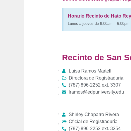
Horario Recinto de Hato Re
Lunes a jueves de 8:00am – 6:00pm 
Recinto de San S
Luisa Ramos Martell
Directora de Registraduría
(787) 896-2252 ext. 3307
lramos@edpuniversity.edu
Shirley Chaparro Rivera
Oficial de Registraduría
(787) 896-2252 ext. 3254