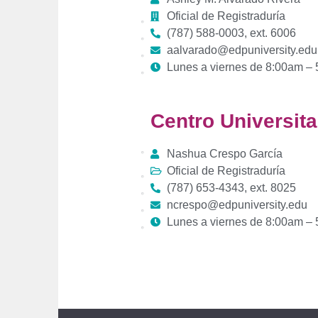
Oficial de Registraduría
(787) 588-0003, ext. 6006
aalvarado@edpuniversity.edu
Lunes a viernes de 8:00am –
Centro Universit
Nashua Crespo García
Oficial de Registraduría
(787)
653-4343
, ext. 8025
ncrespo@edpuniversity.edu
Lunes a viernes de 8:00am –