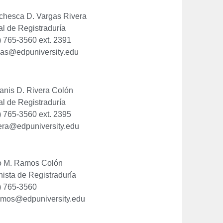
chesca D. Vargas Rivera
al de Registraduría
) 765-3560 ext. 2391
gas@edpuniversity.edu
eanis D. Rivera Colón
al de Registraduría
) 765-3560 ext. 2395
vera@edpuniversity.edu
o M. Ramos Colón
nista de Registraduría
) 765-3560
mos@edpuniversity.edu