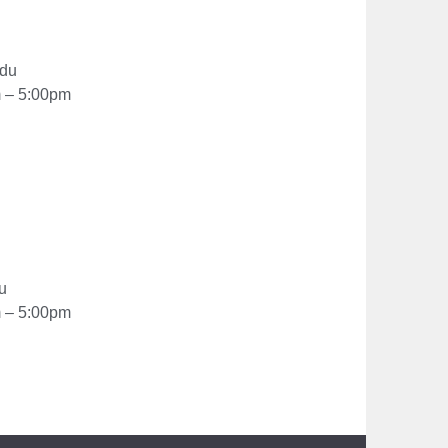
edu
m – 5:00pm
u
m – 5:00pm