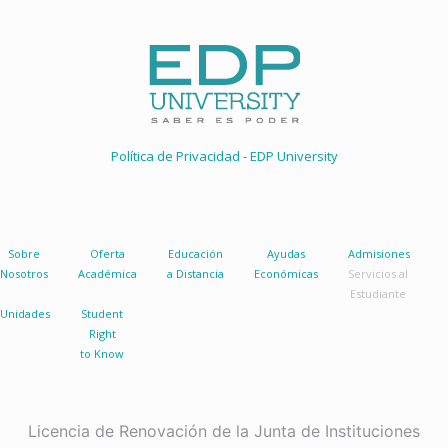
Política de Privacidad - EDP University
Sobre
Oferta
Educación
Ayudas
Admisiones
Nosotros
Académica
a Distancia
Económicas
Servicios al
Estudiante
Unidades
Student
Right
to Know
Licencia de Renovación de la Junta de Instituciones