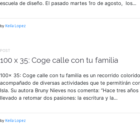
escuela de diseño. El pasado martes 1ro de agosto, los...
Keila Lopez
by
POST
100 x 35: Coge calle con tu familia
100x 35: Coge calle con tu familia es un recorrido colorido
acompañado de diversas actividades que te permitirán con
Isla. Su autora Bruny Nieves nos comenta: “Hace tres año
llevado a retomar dos pasiones: la escritura y la...
Keila Lopez
by