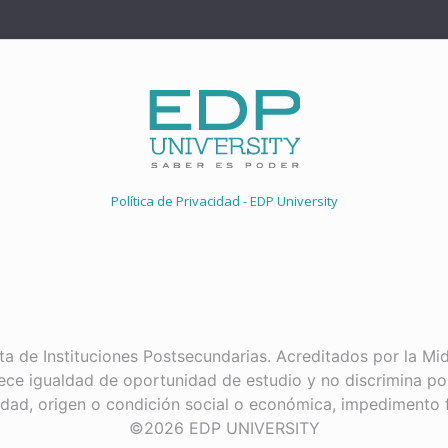
Política de Privacidad - EDP University
ta de Instituciones Postsecundarias. Acreditados por la M
ece igualdad de oportunidad de estudio y no discrimina por 
edad, origen o condición social o económica, impedimento fís
©2026 EDP UNIVERSITY