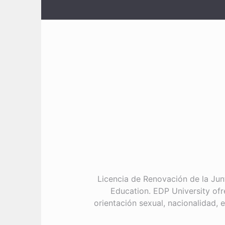
Licencia de Renovación de la Jun
Education. EDP University ofr
orientación sexual, nacionalidad, 