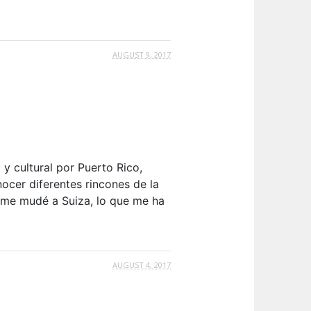
AUGUST 9, 2017
 y cultural por Puerto Rico,
ocer diferentes rincones de la
s me mudé a Suiza, lo que me ha
AUGUST 4, 2017