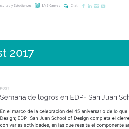
acultad y Estudiantes
LMS Canvas
Chat
t 2017
POST
Semana de logros en EDP- San Juan Sch
En el marco de la celebración del 45 aniversario de lo que 
Design; EDP- San Juan School of Design completa el cierr
con varias actividades, en las que resalta el componente ar