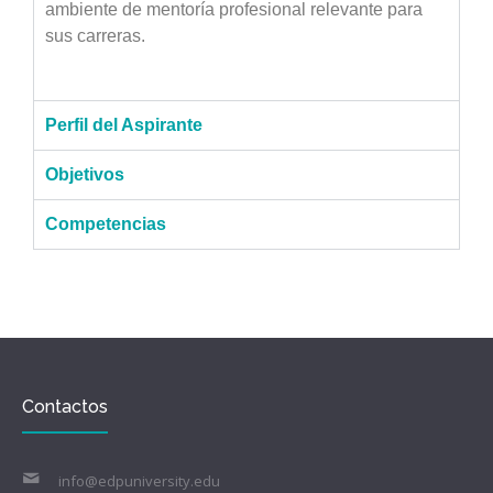
ambiente de mentoría profesional relevante para
sus carreras.
Perfil del Aspirante
Objetivos
Competencias
Contactos
info@edpuniversity.edu