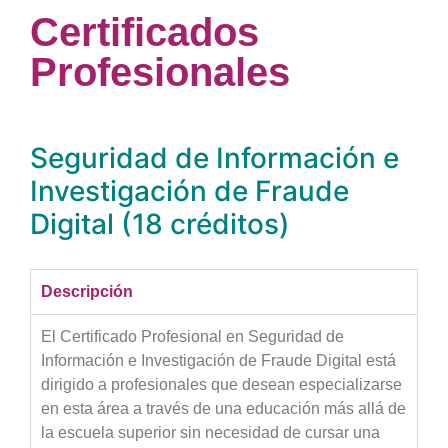
C
Certificados
e
n
Profesionales
t
r
o
*
Seguridad de Información e
Investigación de Fraude
Digital (18 créditos)
Descripción
El Certificado Profesional en Seguridad de
Información e Investigación de Fraude Digital está
dirigido a profesionales que desean especializarse
en esta área a través de una educación más allá de
la escuela superior sin necesidad de cursar una