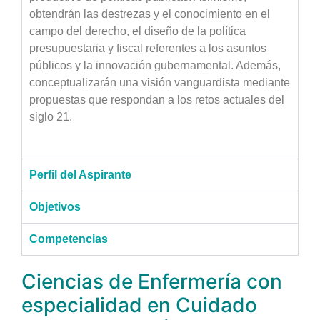
obtendrán las destrezas y el conocimiento en el
campo del derecho, el diseño de la política
presupuestaria y fiscal referentes a los asuntos
públicos y la innovación gubernamental. Además,
conceptualizarán una visión vanguardista mediante
propuestas que respondan a los retos actuales del
siglo 21.
Perfil del Aspirante
Objetivos
Competencias
Ciencias de Enfermería con
especialidad en Cuidado