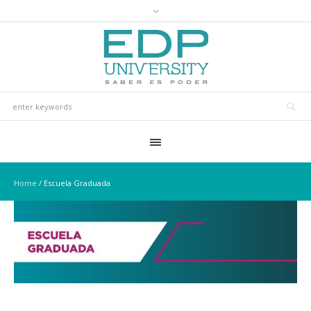
Home
/
Escuela Graduada