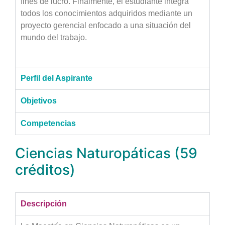
fines de lucro. Finalmente, el estudiante integra
todos los conocimientos adquiridos mediante un
proyecto gerencial enfocado a una situación del
mundo del trabajo.
Perfil del Aspirante
Objetivos
Competencias
Ciencias Naturopáticas (59
créditos)
Descripción