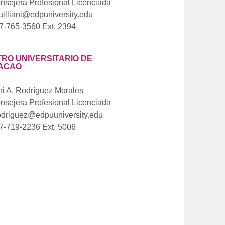
nsejera Profesional Licenciada
uilliani@edpuniversity.edu
7-765-3560 Ext. 2394
RO UNIVERSITARIO DE
ACAO
ri A. Rodríguez Morales
nsejera Profesional Licenciada
odriguez@edpuuniversity.edu
7-719-2236 Ext. 5006