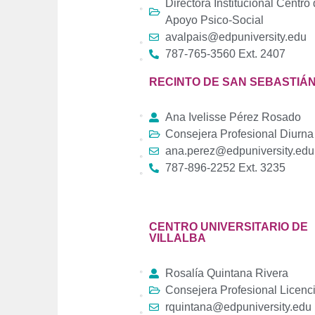
Directora Institucional Centro
Apoyo Psico-Social
avalpais@edpuniversity.edu
787-765-3560 Ext. 2407
RECINTO DE SAN SEBASTIÁ
Ana Ivelisse Pérez Rosado
Consejera Profesional Diurna
ana.perez@edpuniversity.edu
787-896-2252 Ext. 3235
CENTRO UNIVERSITARIO DE
VILLALBA
Rosalía Quintana Rivera
Consejera Profesional Licenc
rquintana@edpuniversity.edu