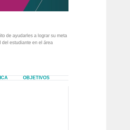
ito de ayudarles a lograr su meta
l del estudiante en el área
ICA
OBJETIVOS