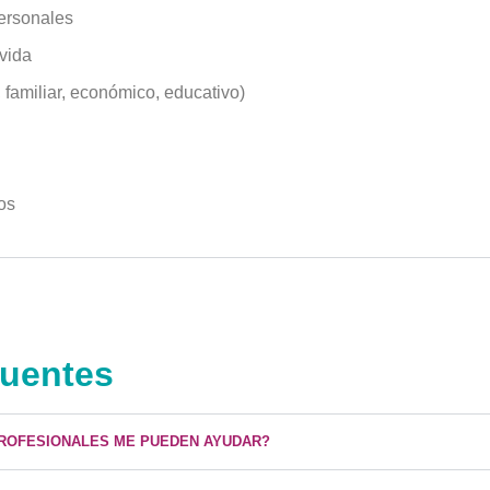
personales
vida
 familiar, económico, educativo)
os
cuentes
ROFESIONALES ME PUEDEN AYUDAR?