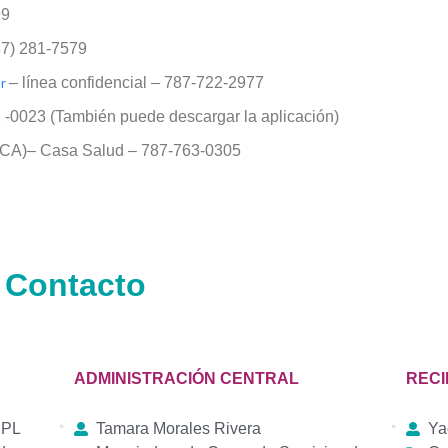
99
7) 281-7579
er
– línea confidencial – 787-722-2977
 -0023 (También puede descargar la aplicación)
CA)– Casa Salud – 787-763-0305
 Contacto
ADMINISTRACIÓN CENTRAL
RECI
CPL
Tamara Morales Rivera
Ya