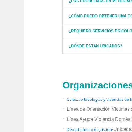
¿LOS PROBLEMAS EN MI HOGAR
¿CÓMO PUEDO OBTENER UNA CI
¿REQUIERO SERVICIOS PSICOLÓ
¿DÓNDE ESTÁN UBICADOS?
Organizacione
Colectivo Ideologías y Vivencias de
Línea de Orientación Víctimas
Línea Ayuda Violencia Domést
Departamento de Justicia
-Unidades