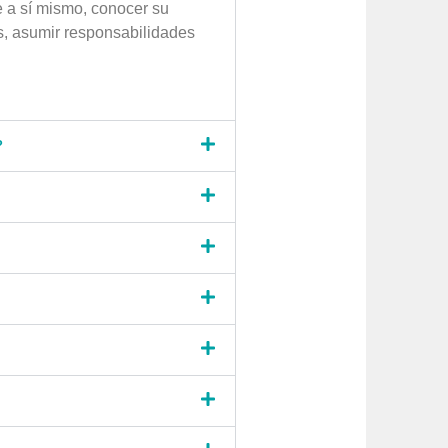
e a sí mismo, conocer su
s, asumir responsabilidades
?