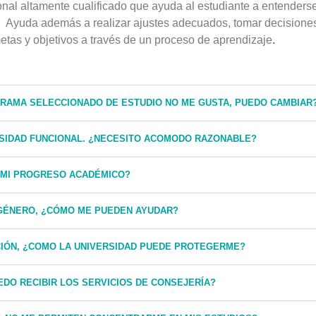
onal altamente cualificado que ayuda al estudiante a entenders
. Ayuda además a realizar ajustes adecuados, tomar decisione
etas y objetivos a través de un proceso de aprendizaje
.
GRAMA SELECCIONADO DE ESTUDIO NO ME GUSTA, PUEDO CAMBIAR
RSIDAD FUNCIONAL. ¿NECESITO ACOMODO RAZONABLE?
 MI PROGRESO ACADÉMICO?
 GÉNERO, ¿CÓMO ME PUEDEN AYUDAR?
IÓN, ¿COMO LA UNIVERSIDAD PUEDE PROTEGERME?
EDO RECIBIR LOS SERVICIOS DE CONSEJERÍA?