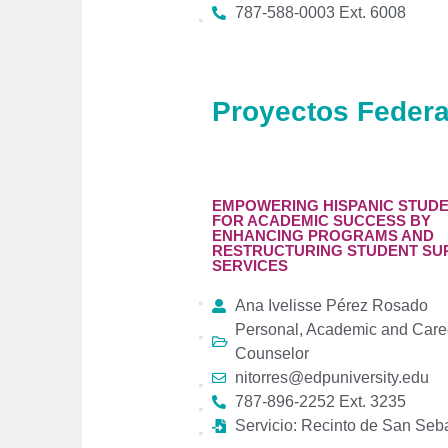
787-588-0003 Ext. 6008
Proyectos Federa
EMPOWERING HISPANIC STUD
FOR ACADEMIC SUCCESS BY
ENHANCING PROGRAMS AND
RESTRUCTURING STUDENT SU
SERVICES
Ana Ivelisse Pérez Rosado
Personal, Academic and Care
Counselor
nitorres@edpuniversity.edu
787-896-2252 Ext. 3235
Servicio: Recinto de San Seb