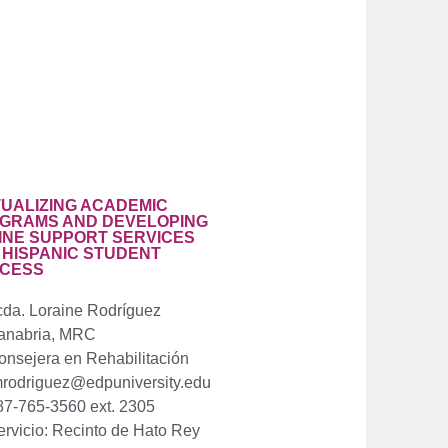
TUALIZING ACADEMIC
GRAMS AND DEVELOPING
INE SUPPORT SERVICES
 HISPANIC STUDENT
CESS
cda. Loraine Rodríguez
anabria, MRC
onsejera en Rehabilitación
mrodriguez@edpuniversity.edu
87-765-3560 ext. 2305
ervicio: Recinto de Hato Rey