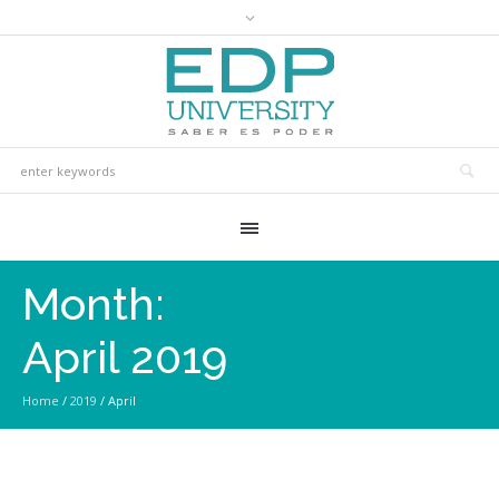
Month:
April 2019
Home
/
2019
/
April