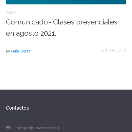
POST
Comunicado- Clases presenciales
en agosto 2021.
AUGUST 3, 2021
Keila Lopez
by
Contactos
info@edpuniversity.edu