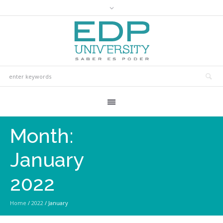
Month:
January
2022
Home
/
2022
/
January