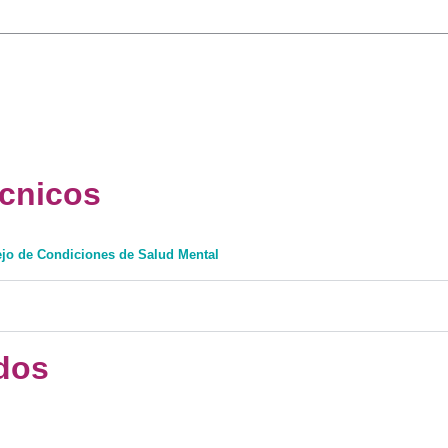
écnicos
nejo de Condiciones de Salud Mental
dos