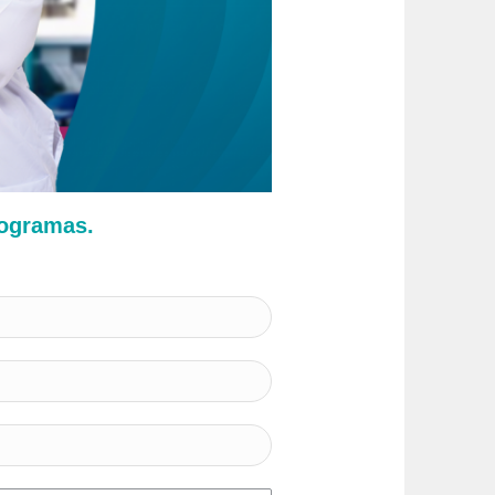
rogramas.