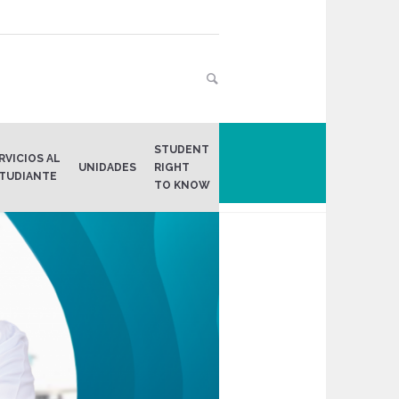
STUDENT
RVICIOS AL
Home
/
Humacao
UNIDADES
RIGHT
TUDIANTE
TO KNOW