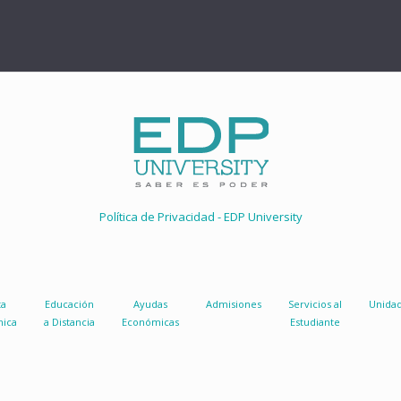
Política de Privacidad - EDP University
ta
Educación
Ayudas
Admisiones
Servicios al
Unida
ica
a Distancia
Económicas
Estudiante