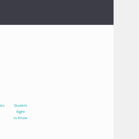
des
Student
Right
to Know