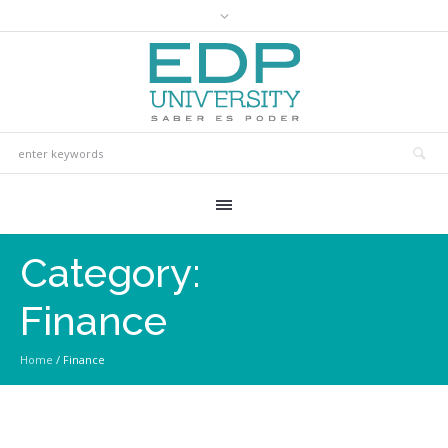
Category:
Finance
Home
/
Finance